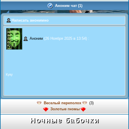
Аноним чат (1)
Написать анонимно
Аноним
(26 Ноября 2025 в 13:54) :
Куку
Веселый переполох
(3)
Золотые гномы
Ночные бабочки